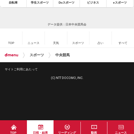
自転車
学生スポーツ
Doスポーツ
ビジネス
eスポーツ
データ提供：日本中央競馬会
TOP
ニュース
天気
スポーツ
占い
すべて
スポーツ
中央競馬
サイトご利用にあたって
(C) NTT DOCOMO, INC.
TOP
日程・結果
リーディング
動画
ニュース