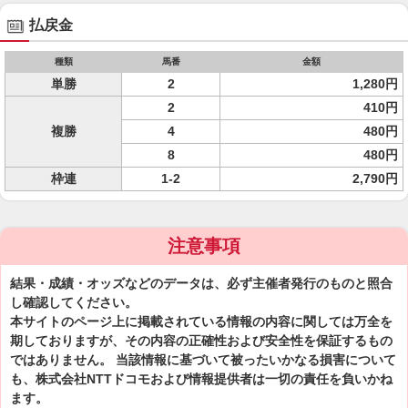
払戻金
種類
馬番
金額
単勝
2
1,280円
2
410円
複勝
4
480円
8
480円
枠連
1-2
2,790円
注意事項
結果・成績・オッズなどのデータは、必ず主催者発行のものと照合
し確認してください。
本サイトのページ上に掲載されている情報の内容に関しては万全を
期しておりますが、その内容の正確性および安全性を保証するもの
ではありません。 当該情報に基づいて被ったいかなる損害について
も、株式会社NTTドコモおよび情報提供者は一切の責任を負いかね
ます。