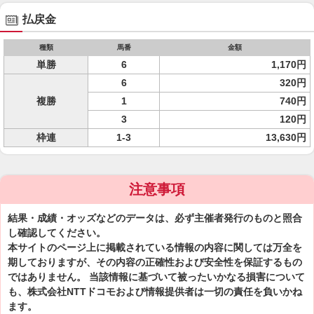
払戻金
種類
馬番
金額
単勝
6
1,170円
6
320円
複勝
1
740円
3
120円
枠連
1-3
13,630円
注意事項
結果・成績・オッズなどのデータは、必ず主催者発行のものと照合
し確認してください。
本サイトのページ上に掲載されている情報の内容に関しては万全を
期しておりますが、その内容の正確性および安全性を保証するもの
ではありません。 当該情報に基づいて被ったいかなる損害について
も、株式会社NTTドコモおよび情報提供者は一切の責任を負いかね
ます。