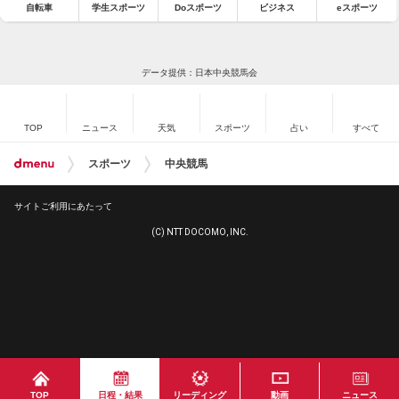
自転車
学生スポーツ
Doスポーツ
ビジネス
eスポーツ
データ提供：日本中央競馬会
TOP
ニュース
天気
スポーツ
占い
すべて
スポーツ
中央競馬
サイトご利用にあたって
(C) NTT DOCOMO, INC.
TOP
日程・結果
リーディング
動画
ニュース