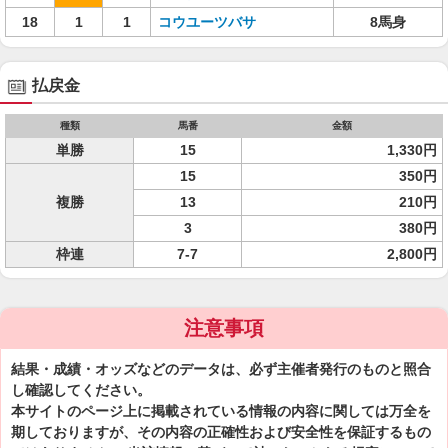
18
1
1
コウユーツバサ
8馬身
払戻金
種類
馬番
金額
単勝
15
1,330円
15
350円
複勝
13
210円
3
380円
枠連
7-7
2,800円
注意事項
結果・成績・オッズなどのデータは、必ず主催者発行のものと照合
し確認してください。
本サイトのページ上に掲載されている情報の内容に関しては万全を
期しておりますが、その内容の正確性および安全性を保証するもの