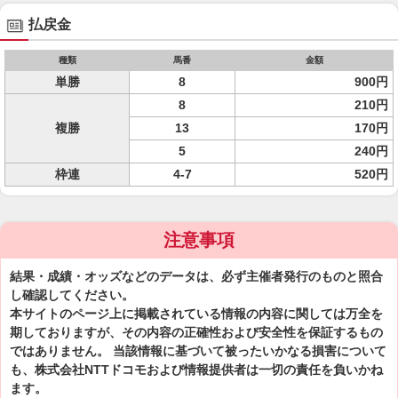
払戻金
種類
馬番
金額
単勝
8
900円
8
210円
複勝
13
170円
5
240円
枠連
4-7
520円
注意事項
結果・成績・オッズなどのデータは、必ず主催者発行のものと照合
し確認してください。
本サイトのページ上に掲載されている情報の内容に関しては万全を
期しておりますが、その内容の正確性および安全性を保証するもの
ではありません。 当該情報に基づいて被ったいかなる損害について
も、株式会社NTTドコモおよび情報提供者は一切の責任を負いかね
ます。