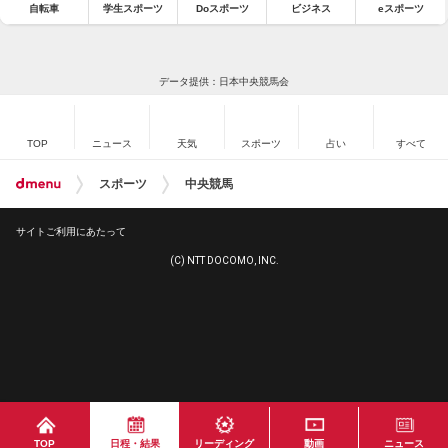
自転車
学生スポーツ
Doスポーツ
ビジネス
eスポーツ
データ提供：日本中央競馬会
TOP
ニュース
天気
スポーツ
占い
すべて
スポーツ
中央競馬
サイトご利用にあたって
(C) NTT DOCOMO, INC.
TOP
日程・結果
リーディング
動画
ニュース