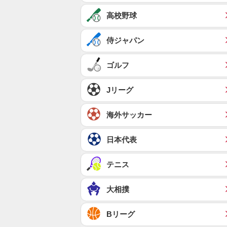
高校野球
侍ジャパン
ゴルフ
Jリーグ
海外サッカー
日本代表
テニス
大相撲
Bリーグ