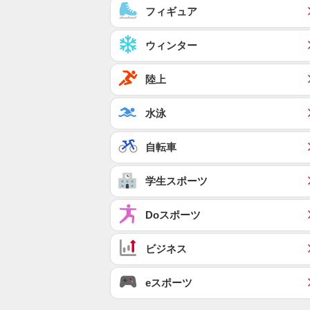
フィギュア
ウィンター
陸上
水泳
自転車
学生スポーツ
Doスポーツ
ビジネス
eスポーツ