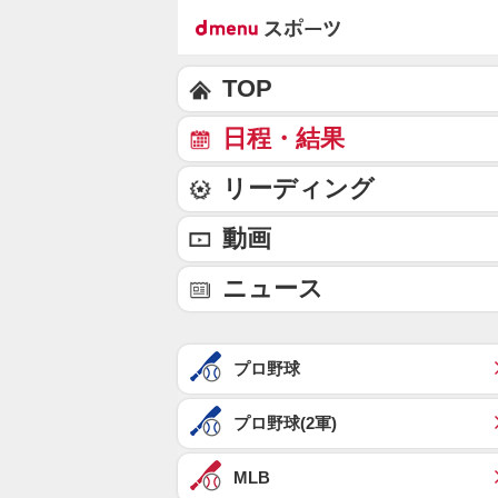
TOP
日程・結果
リーディング
動画
ニュース
プロ野球
プロ野球(2軍)
MLB