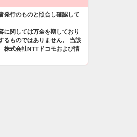
者発行のものと照合し確認して
容に関しては万全を期しており
するものではありません。 当該
、株式会社NTTドコモおよび情