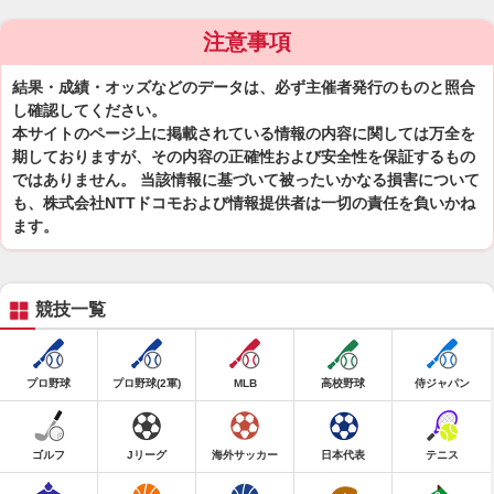
注意事項
結果・成績・オッズなどのデータは、必ず主催者発行のものと照合
し確認してください。
本サイトのページ上に掲載されている情報の内容に関しては万全を
期しておりますが、その内容の正確性および安全性を保証するもの
ではありません。 当該情報に基づいて被ったいかなる損害について
も、株式会社NTTドコモおよび情報提供者は一切の責任を負いかね
ます。
競技一覧
プロ野球
プロ野球(2軍)
MLB
高校野球
侍ジャパン
ゴルフ
Jリーグ
海外サッカー
日本代表
テニス