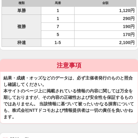
種類
馬番
金額
単勝
1
1,120円
1
290円
複勝
7
190円
5
170円
枠連
1-5
2,100円
注意事項
結果・成績・オッズなどのデータは、必ず主催者発行のものと照合
し確認してください。
本サイトのページ上に掲載されている情報の内容に関しては万全を
期しておりますが、その内容の正確性および安全性を保証するもの
ではありません。 当該情報に基づいて被ったいかなる損害について
も、株式会社NTTドコモおよび情報提供者は一切の責任を負いかね
ます。