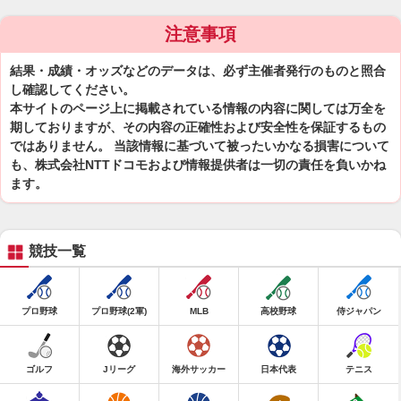
注意事項
結果・成績・オッズなどのデータは、必ず主催者発行のものと照合
し確認してください。
本サイトのページ上に掲載されている情報の内容に関しては万全を
期しておりますが、その内容の正確性および安全性を保証するもの
ではありません。 当該情報に基づいて被ったいかなる損害について
も、株式会社NTTドコモおよび情報提供者は一切の責任を負いかね
ます。
競技一覧
プロ野球
プロ野球(2軍)
MLB
高校野球
侍ジャパン
ゴルフ
Jリーグ
海外サッカー
日本代表
テニス