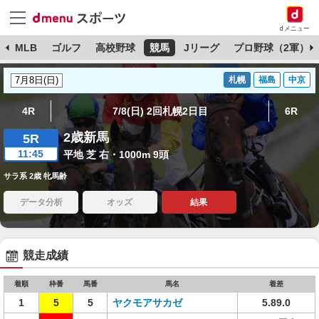
dメニュー
球
MLB
ゴルフ
高校野球
競馬
Jリーグ
プロ野球（2軍）
札幌
福島
中京
4R
7/8(日) 2回札幌2日目
6R
2歳新馬
5R
11:45
平地 芝 右・1000m 9頭
サラ系 2歳 牝馬齢
データ分析
オッズ
結果
競走成績
着順
枠番
馬番
馬名
着差
1
5
5
ヤクモアサカゼ
5.89.0