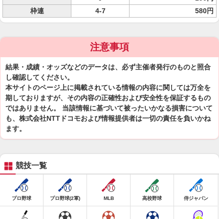
枠連
4-7
580円
注意事項
結果・成績・オッズなどのデータは、必ず主催者発行のものと照合
し確認してください。
本サイトのページ上に掲載されている情報の内容に関しては万全を
期しておりますが、その内容の正確性および安全性を保証するもの
ではありません。 当該情報に基づいて被ったいかなる損害について
も、株式会社NTTドコモおよび情報提供者は一切の責任を負いかね
ます。
競技一覧
プロ野球
プロ野球(2軍)
MLB
高校野球
侍ジャパン