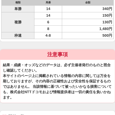
種類
馬番
金額
単勝
14
340円
14
150円
複勝
6
130円
8
1,480円
枠連
4-8
500円
注意事項
結果・成績・オッズなどのデータは、必ず主催者発行のものと照合
し確認してください。
本サイトのページ上に掲載されている情報の内容に関しては万全を
期しておりますが、その内容の正確性および安全性を保証するもの
ではありません。 当該情報に基づいて被ったいかなる損害について
も、株式会社NTTドコモおよび情報提供者は一切の責任を負いかね
ます。