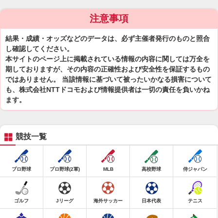
注意事項
結果・成績・オッズなどのデータは、必ず主催者発行のものと照合
し確認してください。
本サイトのページ上に掲載されている情報の内容に関しては万全を
期しておりますが、その内容の正確性および安全性を保証するもの
ではありません。 当該情報に基づいて被ったいかなる損害について
も、株式会社NTTドコモおよび情報提供者は一切の責任を負いかね
ます。
競技一覧
プロ野球
プロ野球(2軍)
MLB
高校野球
侍ジャパン
ゴルフ
Jリーグ
海外サッカー
日本代表
テニス