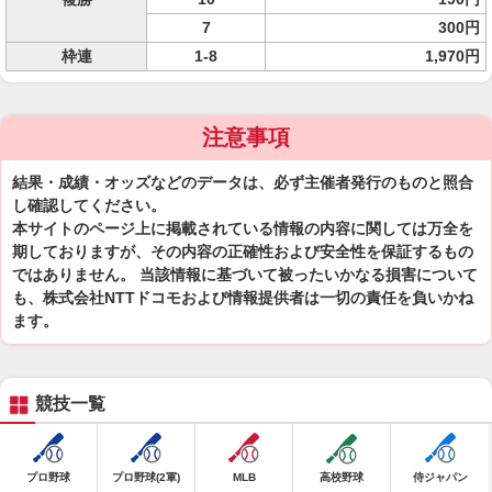
7
300円
枠連
1-8
1,970円
注意事項
結果・成績・オッズなどのデータは、必ず主催者発行のものと照合
し確認してください。
本サイトのページ上に掲載されている情報の内容に関しては万全を
期しておりますが、その内容の正確性および安全性を保証するもの
ではありません。 当該情報に基づいて被ったいかなる損害について
も、株式会社NTTドコモおよび情報提供者は一切の責任を負いかね
ます。
競技一覧
プロ野球
プロ野球(2軍)
MLB
高校野球
侍ジャパン