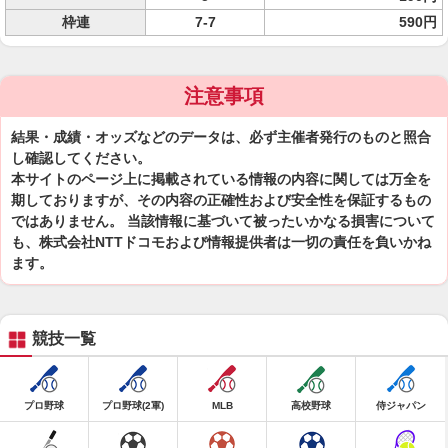
枠連
7-7
590円
注意事項
結果・成績・オッズなどのデータは、必ず主催者発行のものと照合
し確認してください。
本サイトのページ上に掲載されている情報の内容に関しては万全を
期しておりますが、その内容の正確性および安全性を保証するもの
ではありません。 当該情報に基づいて被ったいかなる損害について
も、株式会社NTTドコモおよび情報提供者は一切の責任を負いかね
ます。
競技一覧
プロ野球
プロ野球(2軍)
MLB
高校野球
侍ジャパン