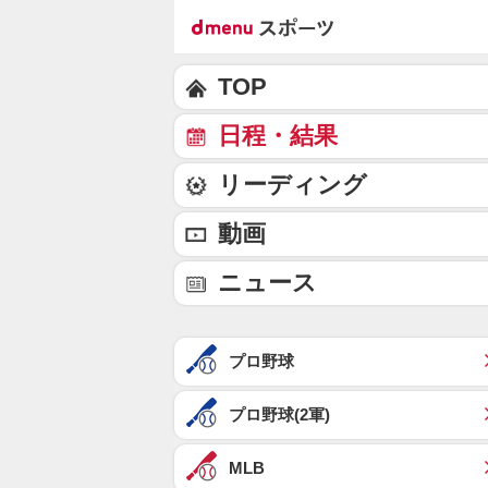
TOP
日程・結果
リーディング
動画
ニュース
プロ野球
プロ野球(2軍)
MLB