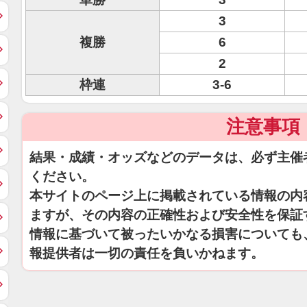
3
複勝
6
2
枠連
3-6
注意事項
結果・成績・オッズなどのデータは、必ず主催
ください。
本サイトのページ上に掲載されている情報の内
ますが、その内容の正確性および安全性を保証
情報に基づいて被ったいかなる損害についても
報提供者は一切の責任を負いかねます。