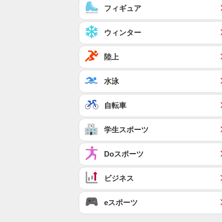
フィギュア
ウィンター
陸上
水泳
自転車
学生スポーツ
Doスポーツ
ビジネス
eスポーツ