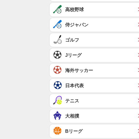
高校野球
侍ジャパン
ゴルフ
Jリーグ
海外サッカー
日本代表
テニス
大相撲
Bリーグ