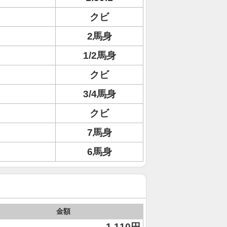
クビ
2馬身
1/2馬身
クビ
3/4馬身
クビ
7馬身
6馬身
金額
1,110円