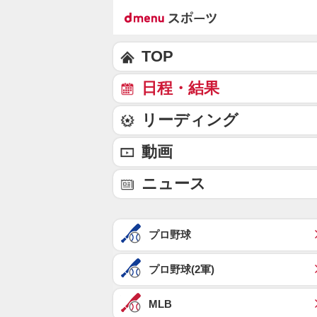
TOP
日程・結果
リーディング
動画
ニュース
プロ野球
プロ野球(2軍)
MLB