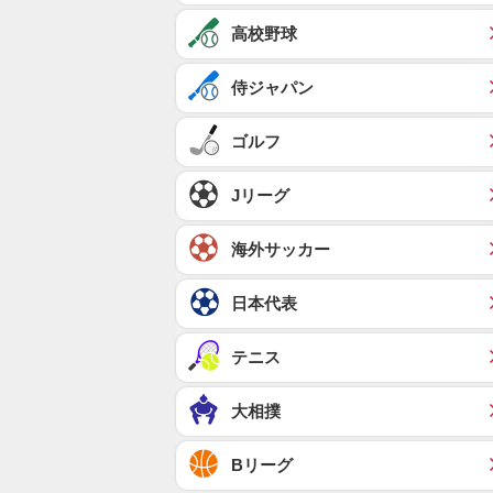
高校野球
侍ジャパン
ゴルフ
Jリーグ
海外サッカー
日本代表
テニス
大相撲
Bリーグ