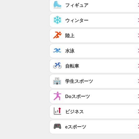
フィギュア
ウィンター
陸上
水泳
自転車
学生スポーツ
Doスポーツ
ビジネス
eスポーツ