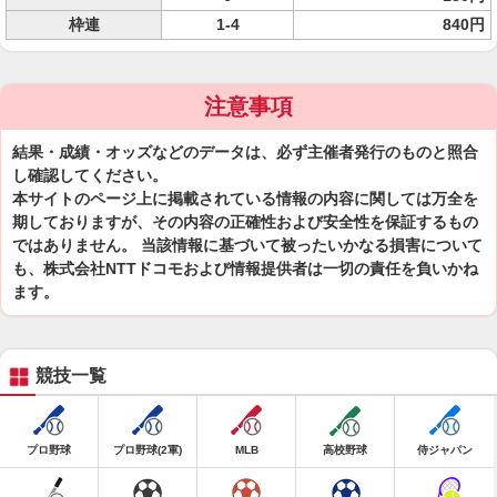
枠連
1-4
840円
注意事項
結果・成績・オッズなどのデータは、必ず主催者発行のものと照合
し確認してください。
本サイトのページ上に掲載されている情報の内容に関しては万全を
期しておりますが、その内容の正確性および安全性を保証するもの
ではありません。 当該情報に基づいて被ったいかなる損害について
も、株式会社NTTドコモおよび情報提供者は一切の責任を負いかね
ます。
競技一覧
プロ野球
プロ野球(2軍)
MLB
高校野球
侍ジャパン