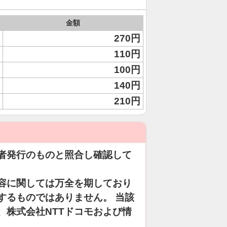
金額
270円
110円
100円
140円
210円
者発行のものと照合し確認して
容に関しては万全を期しており
するものではありません。 当該
、株式会社NTTドコモおよび情