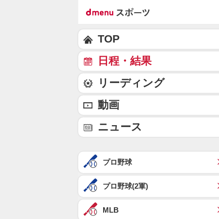
TOP
日程・結果
リーディング
動画
ニュース
プロ野球
プロ野球(2軍)
MLB