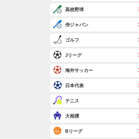
高校野球
侍ジャパン
ゴルフ
Jリーグ
海外サッカー
日本代表
テニス
大相撲
Bリーグ