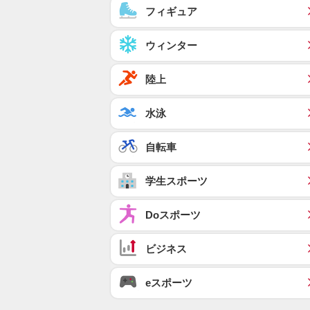
フィギュア
ウィンター
陸上
水泳
自転車
学生スポーツ
Doスポーツ
ビジネス
eスポーツ