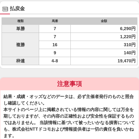
払戻金
種類
馬番
金額
単勝
7
6,290円
7
1,220円
複勝
16
310円
9
140円
枠連
4-8
19,470円
注意事項
結果・成績・オッズなどのデータは、必ず主催者発行のものと照合
し確認してください。
本サイトのページ上に掲載されている情報の内容に関しては万全を
期しておりますが、その内容の正確性および安全性を保証するもの
ではありません。 当該情報に基づいて被ったいかなる損害について
も、株式会社NTTドコモおよび情報提供者は一切の責任を負いかね
ます。