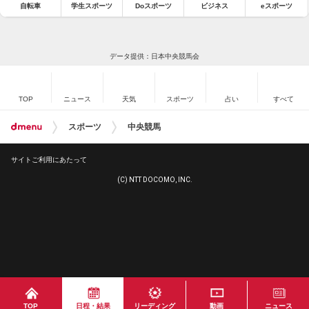
自転車
学生スポーツ
Doスポーツ
ビジネス
eスポーツ
データ提供：日本中央競馬会
TOP
ニュース
天気
スポーツ
占い
すべて
スポーツ
中央競馬
サイトご利用にあたって
(C) NTT DOCOMO, INC.
TOP
日程・結果
リーディング
動画
ニュース