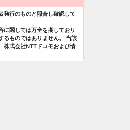
者発行のものと照合し確認して
容に関しては万全を期しており
するものではありません。 当該
、株式会社NTTドコモおよび情