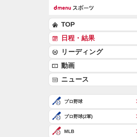
TOP
日程・結果
リーディング
動画
ニュース
プロ野球
プロ野球(2軍)
MLB