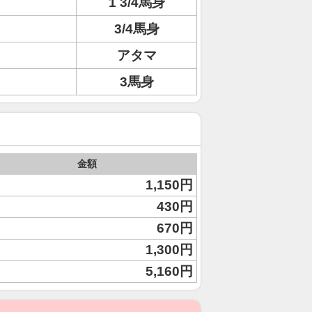
1 3/4馬身
3/4馬身
アタマ
3馬身
金額
1,150円
430円
670円
1,300円
5,160円