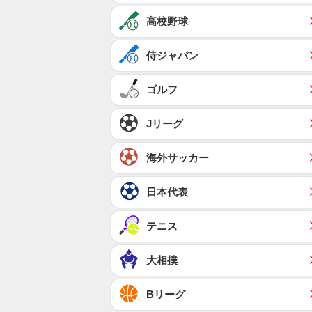
高校野球
侍ジャパン
ゴルフ
Jリーグ
海外サッカー
日本代表
テニス
大相撲
Bリーグ