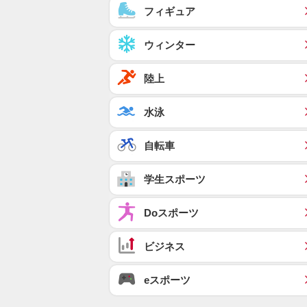
フィギュア
ウィンター
陸上
水泳
自転車
学生スポーツ
Doスポーツ
ビジネス
eスポーツ