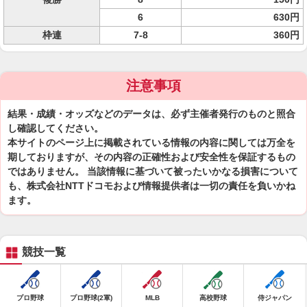
6
630円
枠連
7-8
360円
注意事項
結果・成績・オッズなどのデータは、必ず主催者発行のものと照合
し確認してください。
本サイトのページ上に掲載されている情報の内容に関しては万全を
期しておりますが、その内容の正確性および安全性を保証するもの
ではありません。 当該情報に基づいて被ったいかなる損害について
も、株式会社NTTドコモおよび情報提供者は一切の責任を負いかね
ます。
競技一覧
プロ野球
プロ野球(2軍)
MLB
高校野球
侍ジャパン