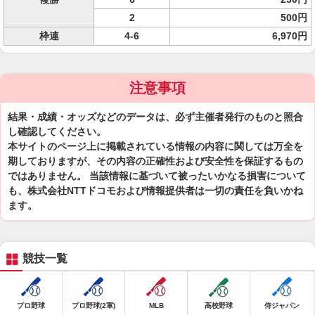
2
500円
枠連
4-6
6,970円
注意事項
結果・成績・オッズなどのデータは、必ず主催者発行のものと照合
し確認してください。
本サイトのページ上に掲載されている情報の内容に関しては万全を
期しておりますが、その内容の正確性および安全性を保証するもの
ではありません。 当該情報に基づいて被ったいかなる損害について
も、株式会社NTTドコモおよび情報提供者は一切の責任を負いかね
ます。
競技一覧
プロ野球
プロ野球(2軍)
MLB
高校野球
侍ジャパン