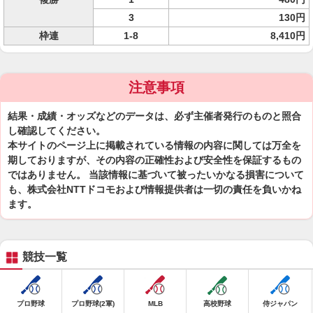
3
130円
枠連
1-8
8,410円
注意事項
結果・成績・オッズなどのデータは、必ず主催者発行のものと照合
し確認してください。
本サイトのページ上に掲載されている情報の内容に関しては万全を
期しておりますが、その内容の正確性および安全性を保証するもの
ではありません。 当該情報に基づいて被ったいかなる損害について
も、株式会社NTTドコモおよび情報提供者は一切の責任を負いかね
ます。
競技一覧
プロ野球
プロ野球(2軍)
MLB
高校野球
侍ジャパン