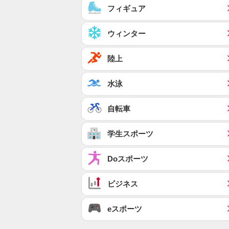
フィギュア
ウィンター
陸上
水泳
自転車
学生スポーツ
Doスポーツ
ビジネス
eスポーツ