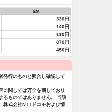
金額
330円
140円
110円
870円
450円
者発行のものと照合し確認して
容に関しては万全を期しており
するものではありません。 当該
、株式会社NTTドコモおよび情