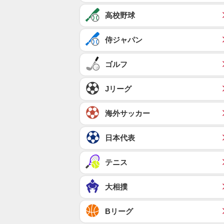
高校野球
侍ジャパン
ゴルフ
Jリーグ
海外サッカー
日本代表
テニス
大相撲
Bリーグ