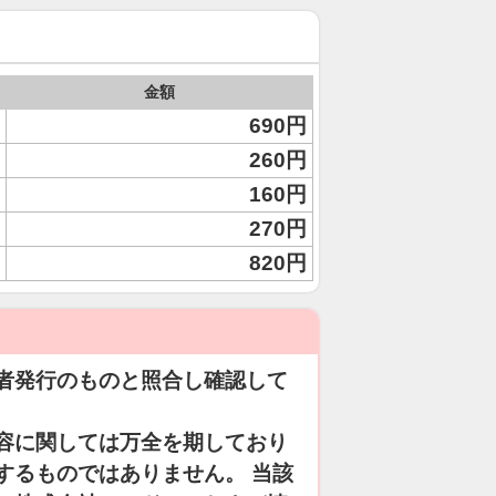
金額
690円
260円
160円
270円
820円
者発行のものと照合し確認して
容に関しては万全を期しており
するものではありません。 当該