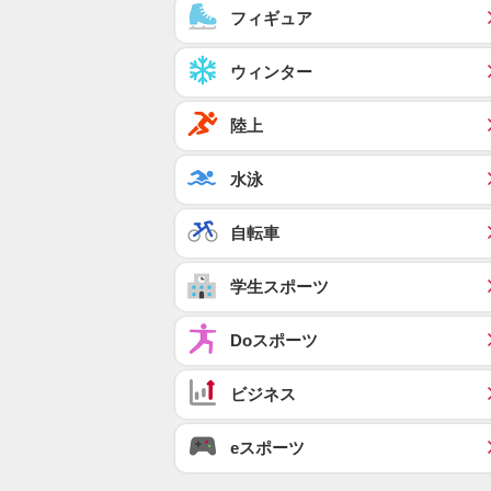
フィギュア
ウィンター
陸上
水泳
自転車
学生スポーツ
Doスポーツ
ビジネス
eスポーツ