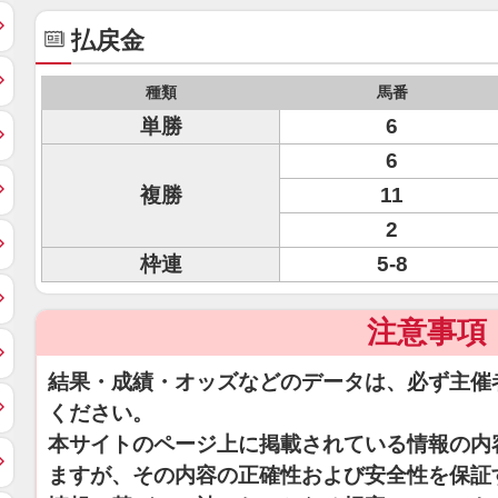
払戻金
種類
馬番
単勝
6
6
複勝
11
2
枠連
5-8
注意事項
結果・成績・オッズなどのデータは、必ず主催
ください。
本サイトのページ上に掲載されている情報の内
ますが、その内容の正確性および安全性を保証