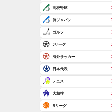
高校野球
侍ジャパン
ゴルフ
Jリーグ
海外サッカー
日本代表
テニス
大相撲
Bリーグ