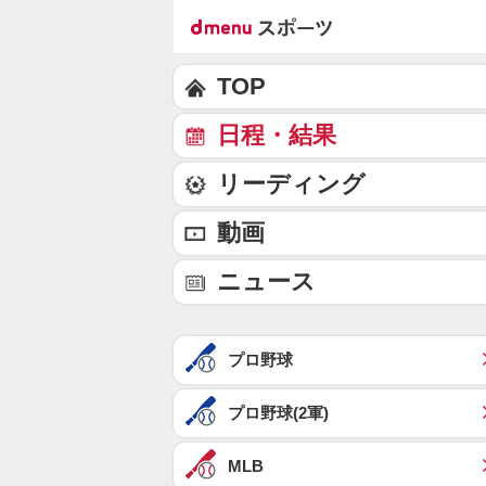
TOP
日程・結果
リーディング
動画
ニュース
プロ野球
プロ野球(2軍)
MLB