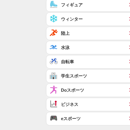
フィギュア
ウィンター
陸上
水泳
自転車
学生スポーツ
Doスポーツ
ビジネス
eスポーツ