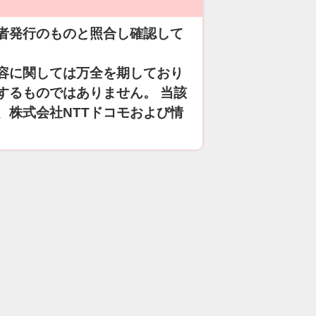
者発行のものと照合し確認して
容に関しては万全を期しており
するものではありません。 当該
、株式会社NTTドコモおよび情