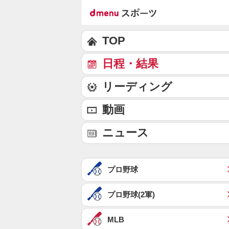
TOP
日程・結果
リーディング
動画
ニュース
プロ野球
プロ野球(2軍)
MLB