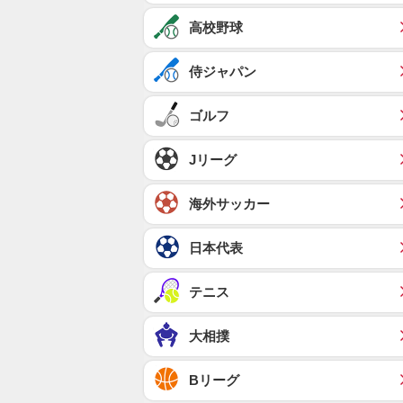
高校野球
侍ジャパン
ゴルフ
Jリーグ
海外サッカー
日本代表
テニス
大相撲
Bリーグ