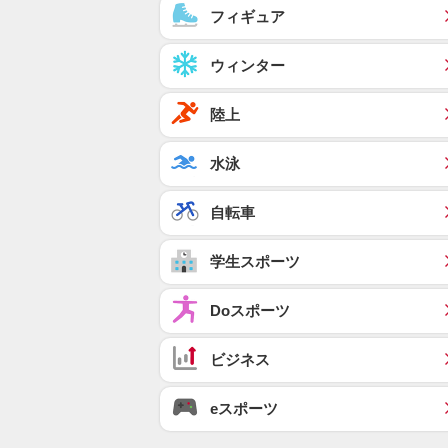
フィギュア
ウィンター
陸上
水泳
自転車
学生スポーツ
Doスポーツ
ビジネス
eスポーツ