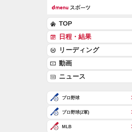
TOP
日程・結果
リーディング
動画
ニュース
プロ野球
プロ野球(2軍)
MLB