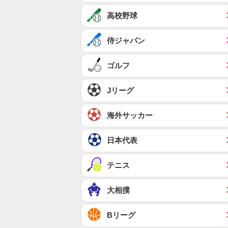
高校野球
侍ジャパン
ゴルフ
Jリーグ
海外サッカー
日本代表
テニス
大相撲
Bリーグ