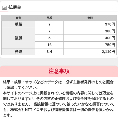
払戻金
種類
馬番
金額
単勝
7
970円
7
300円
複勝
5
460円
16
750円
枠連
3-4
2,110円
注意事項
結果・成績・オッズなどのデータは、必ず主催者発行のものと照合
し確認してください。
本サイトのページ上に掲載されている情報の内容に関しては万全を
期しておりますが、その内容の正確性および安全性を保証するもの
ではありません。 当該情報に基づいて被ったいかなる損害について
も、株式会社NTTドコモおよび情報提供者は一切の責任を負いかね
ます。