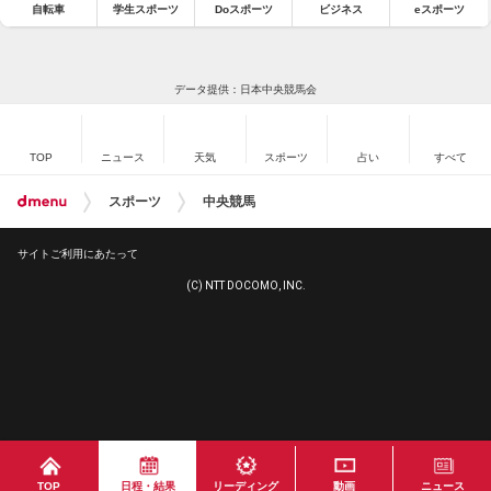
自転車
学生スポーツ
Doスポーツ
ビジネス
eスポーツ
データ提供：日本中央競馬会
TOP
ニュース
天気
スポーツ
占い
すべて
スポーツ
中央競馬
サイトご利用にあたって
(C) NTT DOCOMO, INC.
TOP
日程・結果
リーディング
動画
ニュース