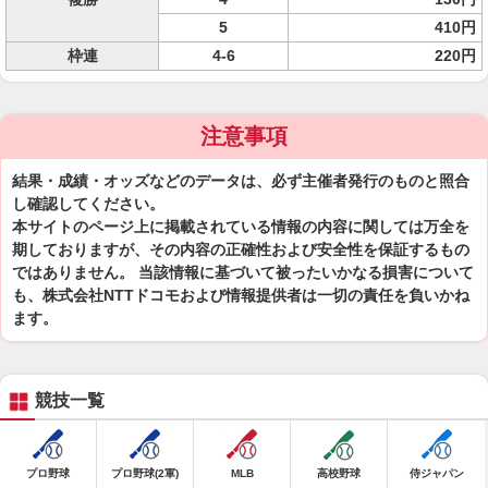
5
410円
枠連
4-6
220円
注意事項
結果・成績・オッズなどのデータは、必ず主催者発行のものと照合
し確認してください。
本サイトのページ上に掲載されている情報の内容に関しては万全を
期しておりますが、その内容の正確性および安全性を保証するもの
ではありません。 当該情報に基づいて被ったいかなる損害について
も、株式会社NTTドコモおよび情報提供者は一切の責任を負いかね
ます。
競技一覧
プロ野球
プロ野球(2軍)
MLB
高校野球
侍ジャパン