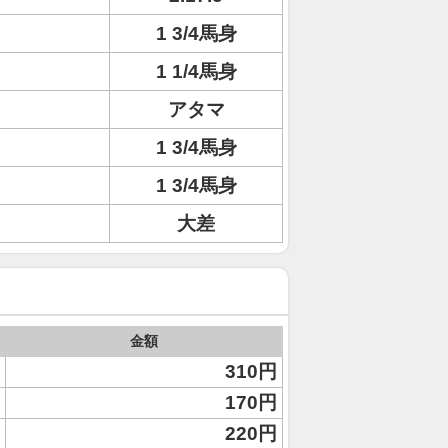
1 3/4馬身
1 1/4馬身
アタマ
1 3/4馬身
1 3/4馬身
大差
金額
310円
170円
220円