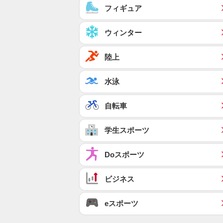
フィギュア
ウィンター
陸上
水泳
自転車
学生スポーツ
Doスポーツ
ビジネス
eスポーツ