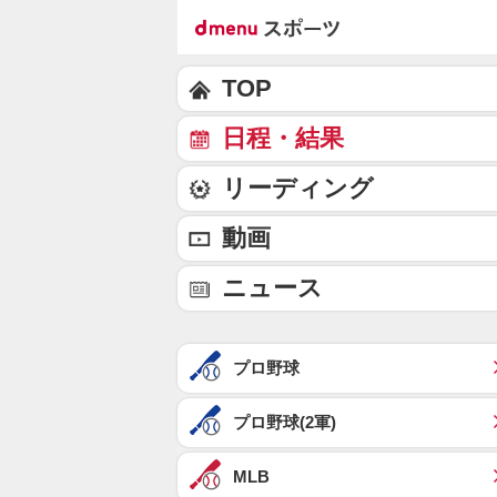
TOP
日程・結果
リーディング
動画
ニュース
プロ野球
プロ野球(2軍)
MLB