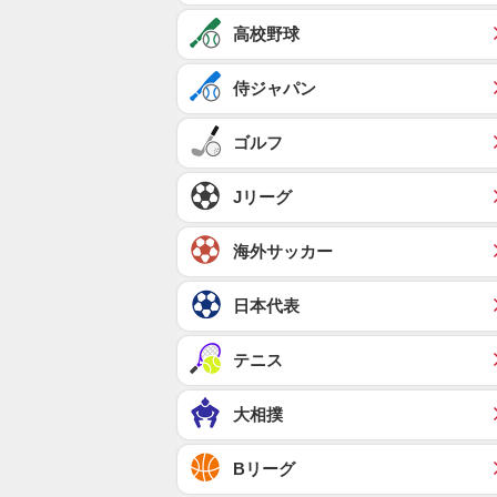
高校野球
侍ジャパン
ゴルフ
Jリーグ
海外サッカー
日本代表
テニス
大相撲
Bリーグ