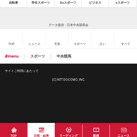
自転車
学生スポーツ
Doスポーツ
ビジネス
eスポーツ
データ提供：日本中央競馬会
TOP
ニュース
天気
スポーツ
占い
すべて
スポーツ
中央競馬
サイトご利用にあたって
(C) NTT DOCOMO, INC.
TOP
日程・結果
リーディング
動画
ニュース