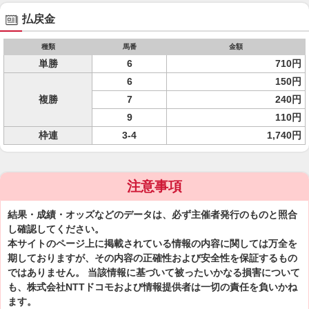
払戻金
種類
馬番
金額
単勝
6
710円
6
150円
複勝
7
240円
9
110円
枠連
3-4
1,740円
注意事項
結果・成績・オッズなどのデータは、必ず主催者発行のものと照合
し確認してください。
本サイトのページ上に掲載されている情報の内容に関しては万全を
期しておりますが、その内容の正確性および安全性を保証するもの
ではありません。 当該情報に基づいて被ったいかなる損害について
も、株式会社NTTドコモおよび情報提供者は一切の責任を負いかね
ます。