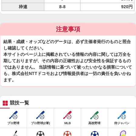
枠連
8-8
920円
注意事項
結果・成績・オッズなどのデータは、必ず主催者発行のものと照合
し確認してください。
本サイトのページ上に掲載されている情報の内容に関しては万全を
期しておりますが、その内容の正確性および安全性を保証するもの
ではありません。 当該情報に基づいて被ったいかなる損害について
も、株式会社NTTドコモおよび情報提供者は一切の責任を負いかね
ます。
競技一覧
プロ野球
プロ野球(2軍)
MLB
高校野球
侍ジャパン