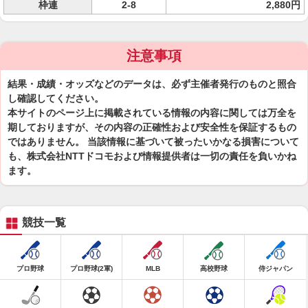
枠連
2-8
2,880円
注意事項
結果・成績・オッズなどのデータは、必ず主催者発行のものと照合
し確認してください。
本サイトのページ上に掲載されている情報の内容に関しては万全を
期しておりますが、その内容の正確性および安全性を保証するもの
ではありません。 当該情報に基づいて被ったいかなる損害について
も、株式会社NTTドコモおよび情報提供者は一切の責任を負いかね
ます。
競技一覧
プロ野球
プロ野球(2軍)
MLB
高校野球
侍ジャパン