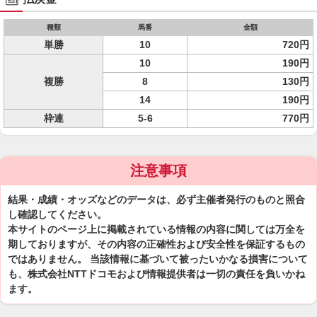
種類
馬番
金額
単勝
10
720円
10
190円
複勝
8
130円
14
190円
枠連
5-6
770円
注意事項
結果・成績・オッズなどのデータは、必ず主催者発行のものと照合
し確認してください。
本サイトのページ上に掲載されている情報の内容に関しては万全を
期しておりますが、その内容の正確性および安全性を保証するもの
ではありません。 当該情報に基づいて被ったいかなる損害について
も、株式会社NTTドコモおよび情報提供者は一切の責任を負いかね
ます。