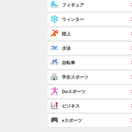
フィギュア
ウィンター
陸上
水泳
自転車
学生スポーツ
Doスポーツ
ビジネス
eスポーツ