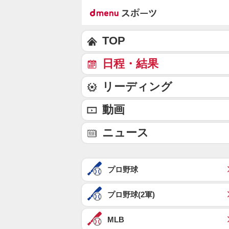
TOP
日程・結果
リーディング
動画
ニュース
プロ野球
プロ野球(2軍)
MLB