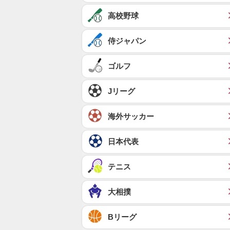
高校野球
侍ジャパン
ゴルフ
Jリーグ
海外サッカー
日本代表
テニス
大相撲
Bリーグ