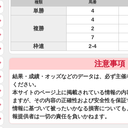
種類
馬番
単勝
4
4
複勝
2
7
枠連
2-4
注意事項
結果・成績・オッズなどのデータは、必ず主催
ください。
本サイトのページ上に掲載されている情報の内
ますが、その内容の正確性および安全性を保証
情報に基づいて被ったいかなる損害についても
報提供者は一切の責任を負いかねます。