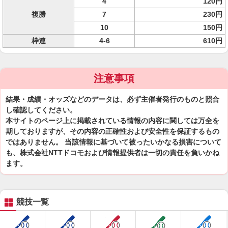
4
120円
複勝
7
230円
10
150円
枠連
4-6
610円
注意事項
結果・成績・オッズなどのデータは、必ず主催者発行のものと照合
し確認してください。
本サイトのページ上に掲載されている情報の内容に関しては万全を
期しておりますが、その内容の正確性および安全性を保証するもの
ではありません。 当該情報に基づいて被ったいかなる損害について
も、株式会社NTTドコモおよび情報提供者は一切の責任を負いかね
ます。
競技一覧