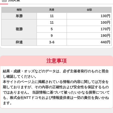
種類
馬番
金額
単勝
11
130円
11
100円
複勝
5
170円
9
190円
枠連
3-6
440円
注意事項
結果・成績・オッズなどのデータは、必ず主催者発行のものと照合
し確認してください。
本サイトのページ上に掲載されている情報の内容に関しては万全を
期しておりますが、その内容の正確性および安全性を保証するもの
ではありません。 当該情報に基づいて被ったいかなる損害について
も、株式会社NTTドコモおよび情報提供者は一切の責任を負いかね
ます。