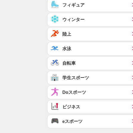
フィギュア
ウィンター
陸上
水泳
自転車
学生スポーツ
Doスポーツ
ビジネス
eスポーツ