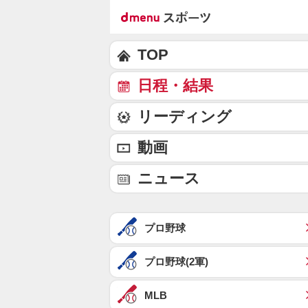
TOP
日程・結果
リーディング
動画
ニュース
プロ野球
プロ野球(2軍)
MLB