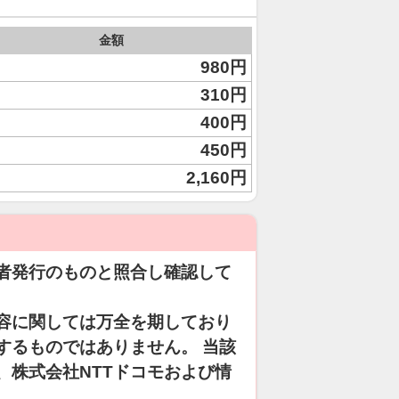
金額
980円
310円
400円
450円
2,160円
者発行のものと照合し確認して
容に関しては万全を期しており
するものではありません。 当該
、株式会社NTTドコモおよび情