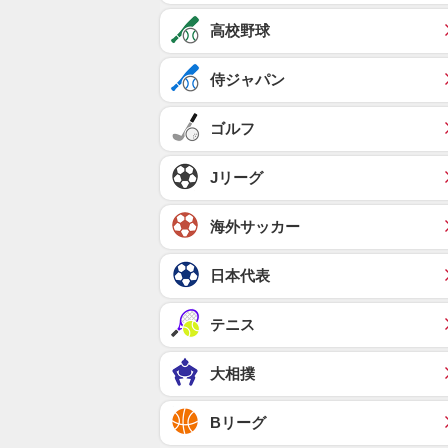
高校野球
侍ジャパン
ゴルフ
Jリーグ
海外サッカー
日本代表
テニス
大相撲
Bリーグ