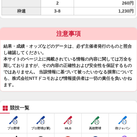
2
260円
枠連
3-8
1,230円
注意事項
結果・成績・オッズなどのデータは、必ず主催者発行のものと照合
し確認してください。
本サイトのページ上に掲載されている情報の内容に関しては万全を
期しておりますが、その内容の正確性および安全性を保証するもの
ではありません。 当該情報に基づいて被ったいかなる損害について
も、株式会社NTTドコモおよび情報提供者は一切の責任を負いかね
ます。
競技一覧
プロ野球
プロ野球(2軍)
MLB
高校野球
侍ジャパン