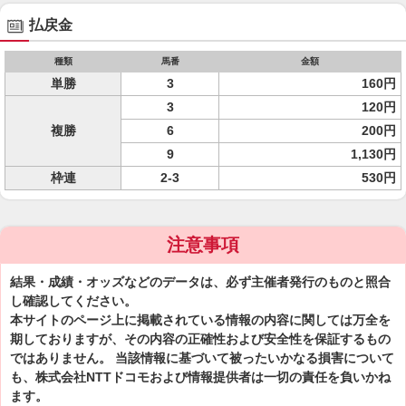
払戻金
種類
馬番
金額
単勝
3
160円
3
120円
複勝
6
200円
9
1,130円
枠連
2-3
530円
注意事項
結果・成績・オッズなどのデータは、必ず主催者発行のものと照合
し確認してください。
本サイトのページ上に掲載されている情報の内容に関しては万全を
期しておりますが、その内容の正確性および安全性を保証するもの
ではありません。 当該情報に基づいて被ったいかなる損害について
も、株式会社NTTドコモおよび情報提供者は一切の責任を負いかね
ます。