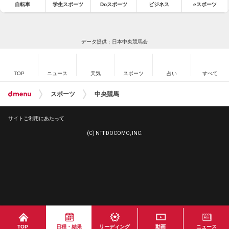
自転車
学生スポーツ
Doスポーツ
ビジネス
eスポーツ
データ提供：日本中央競馬会
TOP
ニュース
天気
スポーツ
占い
すべて
スポーツ
中央競馬
サイトご利用にあたって
(C) NTT DOCOMO, INC.
TOP
日程・結果
リーディング
動画
ニュース