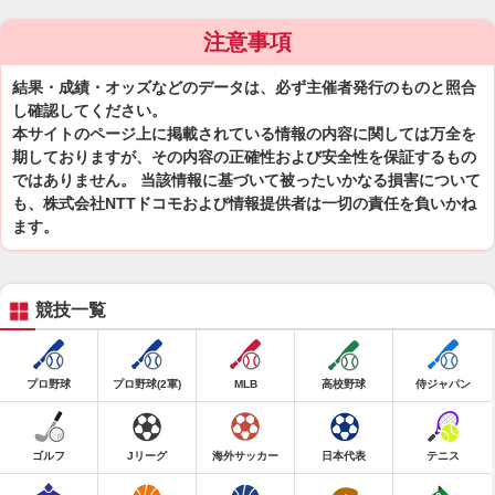
注意事項
結果・成績・オッズなどのデータは、必ず主催者発行のものと照合
し確認してください。
本サイトのページ上に掲載されている情報の内容に関しては万全を
期しておりますが、その内容の正確性および安全性を保証するもの
ではありません。 当該情報に基づいて被ったいかなる損害について
も、株式会社NTTドコモおよび情報提供者は一切の責任を負いかね
ます。
競技一覧
プロ野球
プロ野球(2軍)
MLB
高校野球
侍ジャパン
ゴルフ
Jリーグ
海外サッカー
日本代表
テニス