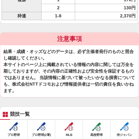
2
130円
枠連
1-8
2,370円
注意事項
結果・成績・オッズなどのデータは、必ず主催者発行のものと照合
し確認してください。
本サイトのページ上に掲載されている情報の内容に関しては万全を
期しておりますが、その内容の正確性および安全性を保証するもの
ではありません。 当該情報に基づいて被ったいかなる損害について
も、株式会社NTTドコモおよび情報提供者は一切の責任を負いかね
ます。
競技一覧
プロ野球
プロ野球(2軍)
MLB
高校野球
侍ジャパン