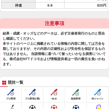
枠連
6-8
820円
注意事項
結果・成績・オッズなどのデータは、必ず主催者発行のものと照合
し確認してください。
本サイトのページ上に掲載されている情報の内容に関しては万全を
期しておりますが、その内容の正確性および安全性を保証するもの
ではありません。 当該情報に基づいて被ったいかなる損害について
も、株式会社NTTドコモおよび情報提供者は一切の責任を負いかね
ます。
競技一覧
プロ野球
プロ野球(2軍)
MLB
高校野球
侍ジャパン