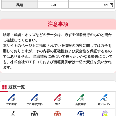
馬連
2-9
750円
注意事項
結果・成績・オッズなどのデータは、必ず主催者発行のものと照合
し確認してください。
本サイトのページ上に掲載されている情報の内容に関しては万全を
期しておりますが、その内容の正確性および安全性を保証するもの
ではありません。 当該情報に基づいて被ったいかなる損害について
も、株式会社NTTドコモおよび情報提供者は一切の責任を負いかね
ます。
競技一覧
プロ野球
プロ野球(2軍)
MLB
高校野球
侍ジャパン