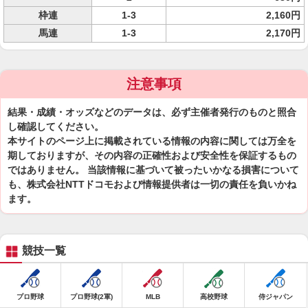
枠連
1-3
2,160円
馬連
1-3
2,170円
注意事項
結果・成績・オッズなどのデータは、必ず主催者発行のものと照合
し確認してください。
本サイトのページ上に掲載されている情報の内容に関しては万全を
期しておりますが、その内容の正確性および安全性を保証するもの
ではありません。 当該情報に基づいて被ったいかなる損害について
も、株式会社NTTドコモおよび情報提供者は一切の責任を負いかね
ます。
競技一覧
プロ野球
プロ野球(2軍)
MLB
高校野球
侍ジャパン