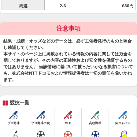
馬連
2-6
680円
注意事項
結果・成績・オッズなどのデータは、必ず主催者発行のものと照合
し確認してください。
本サイトのページ上に掲載されている情報の内容に関しては万全を
期しておりますが、その内容の正確性および安全性を保証するもの
ではありません。 当該情報に基づいて被ったいかなる損害について
も、株式会社NTTドコモおよび情報提供者は一切の責任を負いかね
ます。
競技一覧
プロ野球
プロ野球(2軍)
MLB
高校野球
侍ジャパン