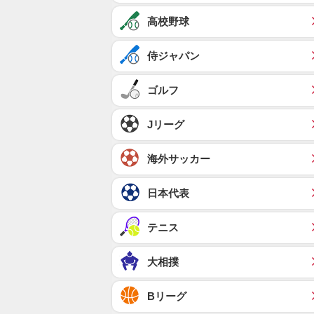
高校野球
侍ジャパン
ゴルフ
Jリーグ
海外サッカー
日本代表
テニス
大相撲
Bリーグ