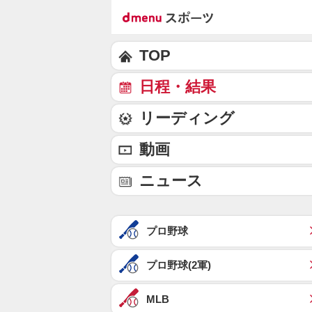
TOP
日程・結果
リーディング
動画
ニュース
プロ野球
プロ野球(2軍)
MLB