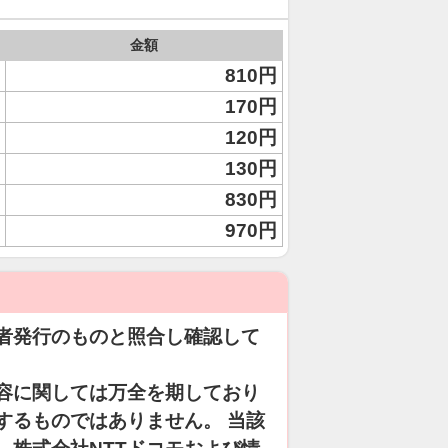
金額
810円
170円
120円
130円
830円
970円
者発行のものと照合し確認して
容に関しては万全を期しており
するものではありません。 当該