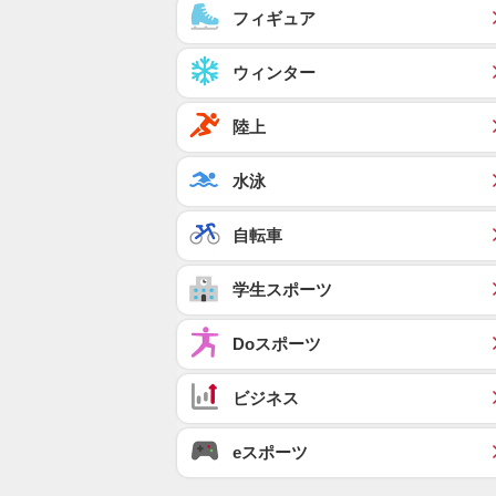
フィギュア
ウィンター
陸上
水泳
自転車
学生スポーツ
Doスポーツ
ビジネス
eスポーツ