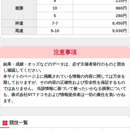
9
210円
複勝
10
860円
5
280円
枠連
7-7
8,450円
馬連
9-10
9,030円
注意事項
結果・成績・オッズなどのデータは、必ず主催者発行のものと照合
し確認してください。
本サイトのページ上に掲載されている情報の内容に関しては万全を
期しておりますが、その内容の正確性および安全性を保証するもの
ではありません。 当該情報に基づいて被ったいかなる損害について
も、株式会社NTTドコモおよび情報提供者は一切の責任を負いかね
ます。
競技一覧