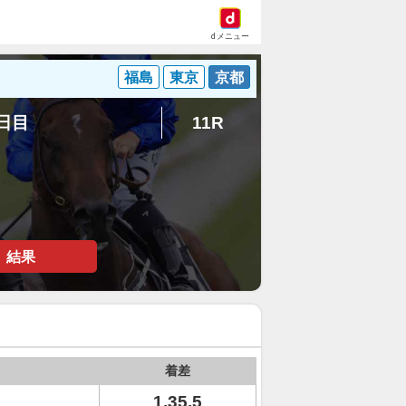
dメニュー
福島
東京
京都
1日目
11R
結果
着差
1.35.5