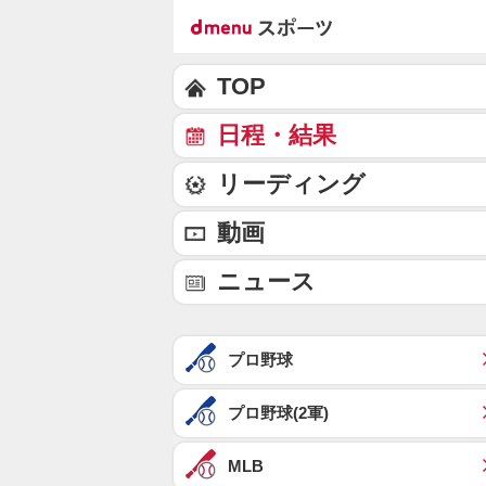
TOP
日程・結果
リーディング
動画
ニュース
プロ野球
プロ野球(2軍)
MLB