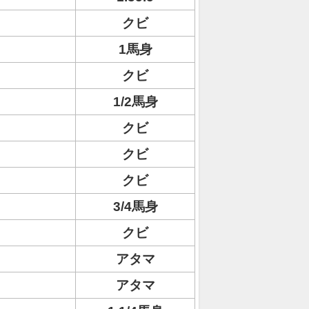
クビ
1馬身
クビ
1/2馬身
クビ
クビ
クビ
3/4馬身
クビ
アタマ
アタマ