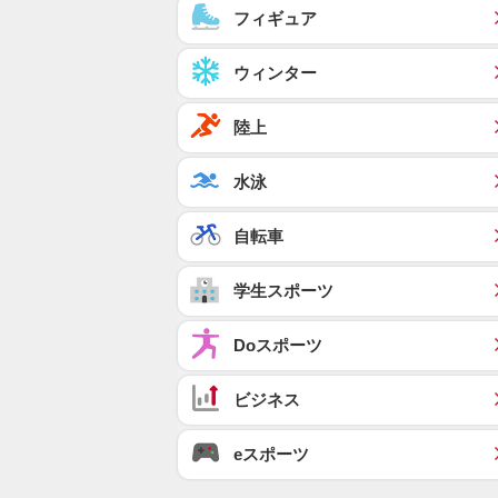
フィギュア
ウィンター
陸上
水泳
自転車
学生スポーツ
Doスポーツ
ビジネス
eスポーツ