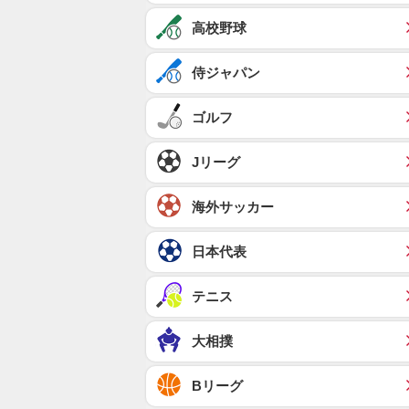
高校野球
侍ジャパン
ゴルフ
Jリーグ
海外サッカー
日本代表
テニス
大相撲
Bリーグ