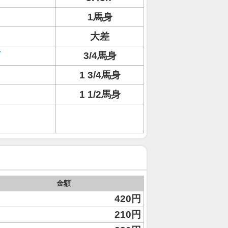
1馬身
大差
3/4馬身
1 3/4馬身
1 1/2馬身
金額
420円
210円