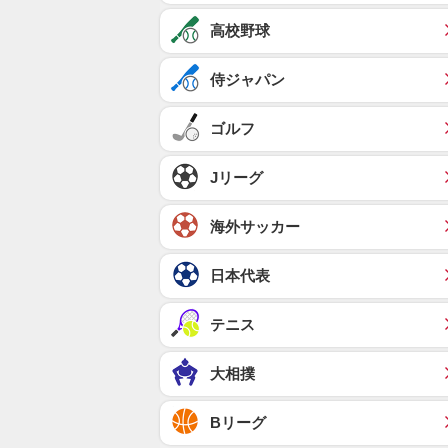
高校野球
侍ジャパン
ゴルフ
Jリーグ
海外サッカー
日本代表
テニス
大相撲
Bリーグ