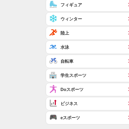
フィギュア
ウィンター
陸上
水泳
自転車
学生スポーツ
Doスポーツ
ビジネス
eスポーツ