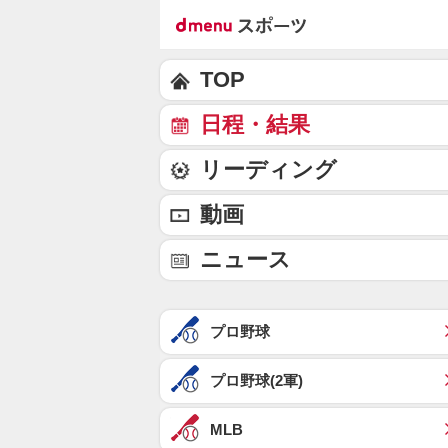
TOP
日程・結果
リーディング
動画
ニュース
プロ野球
プロ野球(2軍)
MLB